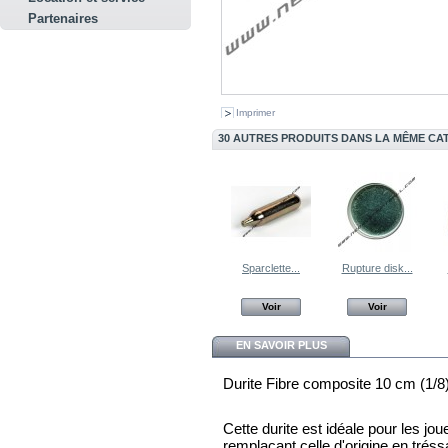
Partenaires
Imprimer
30 AUTRES PRODUITS DANS LA MÊME CAT
Sparclette...
Rupture disk...
Voir
Voir
EN SAVOIR PLUS
Durite Fibre composite 10 cm (1/8)
Cette durite est idéale pour les jo
remplaçant celle d'origine en tréss